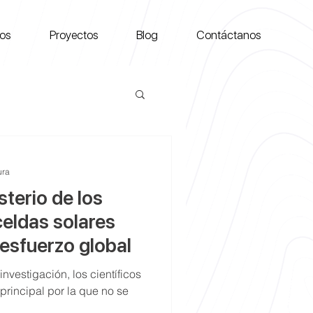
ios
Proyectos
Blog
Contáctanos
ura
sterio de los
celdas solares
esfuerzo global
vestigación, los científicos
 principal por la que no se