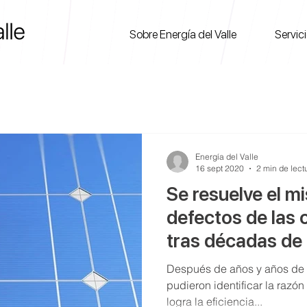
Sobre Energía del Valle
Servic
Energía del Valle
16 sept 2020
2 min de lect
Se resuelve el mi
defectos de las 
tras décadas de 
Después de años y años de in
pudieron identificar la razón
logra la eficiencia...