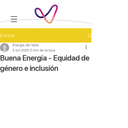
Entrada
Energía del Valle
5 oct 2020
2 min de lectura
Buena Energía - Equidad de
género e inclusión