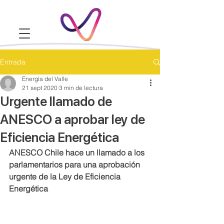
Entrada
Energía del Valle
21 sept 2020
3 min de lectura
Urgente llamado de
ANESCO a aprobar ley de
Eficiencia Energética
ANESCO Chile hace un llamado a los 
parlamentarios para una aprobación 
urgente de la Ley de Eficiencia 
Energética