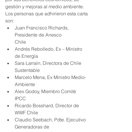
gestión y mejoras al medio ambiente.
Los personas que adhirieron esta carta 
son:
Juan Francisco Richards, 
Presidente de Anesco 
Chile                   
Andrés Rebolledo, Ex – Ministro 
de Energía
Sara Larraín, Directora de Chile 
Sustentable                                     
Marcelo Mena, Ex Ministro Medio-
Ambiente
Alex Godoy, Miembro Comité 
IPCC                                   
Ricardo Bosshard, Director de 
WWF Chile
Claudio Seebach, Pdte. Ejecutivo 
Generadoras de 