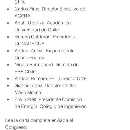
Chile                           
Carlos Finat, Director Ejecutivo de 
ACERA
Anahí Urquiza, Académica 
Universidad de Chile
Hernán Calderón, Presidente 
CONADECUS.                             
Andrés Antivil, Ex presidente 
Cosoc Energía
Nicola Borregaard, Gerenta de 
EBP Chile                                           
Andrés Romero, Ex – Director CNE
Gianni López, Director Centro 
Mario Molina                                    
Erwin Plett, Presidente Comisión 
de Energía, Colegio de Ingenieros.
Lea la carta completa enviada al 
Congreso: 