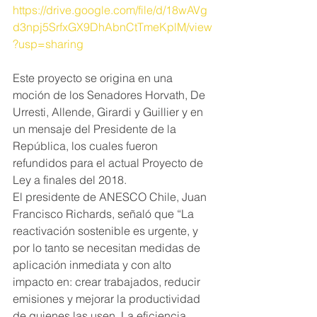
https://drive.google.com/file/d/18wAVg
d3npj5SrfxGX9DhAbnCtTmeKplM/view
?usp=sharing
Este proyecto se origina en una 
moción de los Senadores Horvath, De 
Urresti, Allende, Girardi y Guillier y en 
un mensaje del Presidente de la 
República, los cuales fueron 
refundidos para el actual Proyecto de 
Ley a finales del 2018.
El presidente de ANESCO Chile, Juan 
Francisco Richards, señaló que “La 
reactivación sostenible es urgente, y 
por lo tanto se necesitan medidas de 
aplicación inmediata y con alto 
impacto en: crear trabajados, reducir 
emisiones y mejorar la productividad 
de quienes las usen. La eficiencia 