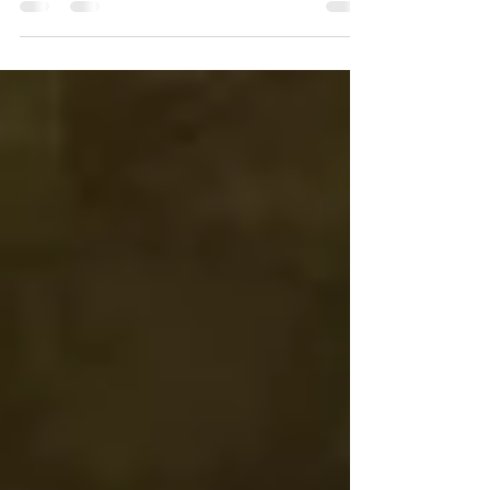
publicó en el Diario Oficial el nuevo reglamento
de generación distribuida para autoconsumo.